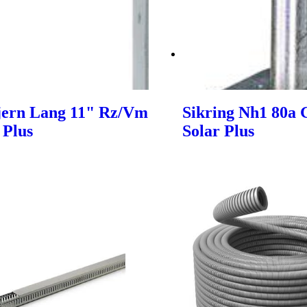
jern Lang 11" Rz/Vm
Sikring Nh1 80a 
 Plus
Solar Plus