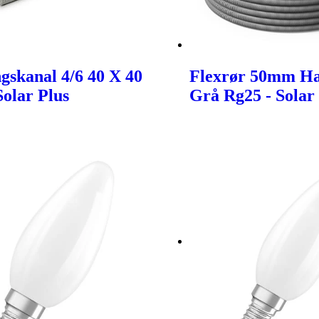
gskanal 4/6 40 X 40
Flexrør 50mm Ha
olar Plus
Grå Rg25 - Solar