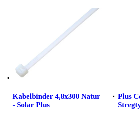
Kabelbinder 4,8x300 Natur
Plus C
- Solar Plus
Stregt