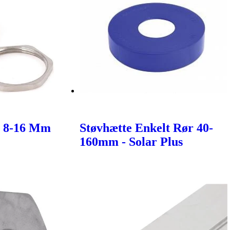
5 8-16 Mm
Støvhætte Enkelt Rør 40-
160mm - Solar Plus