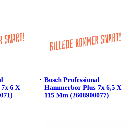
al
Bosch Professional
7x 6 X
Hammerbor Plus-7x 6,5 X
071)
115 Mm (2608900077)