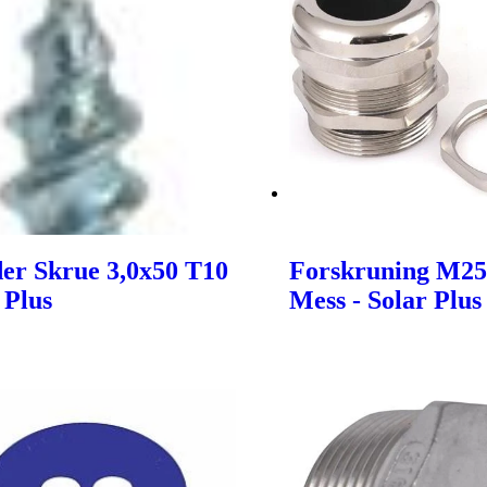
er Skrue 3,0x50 T10
Forskruning M2
 Plus
Mess - Solar Plus