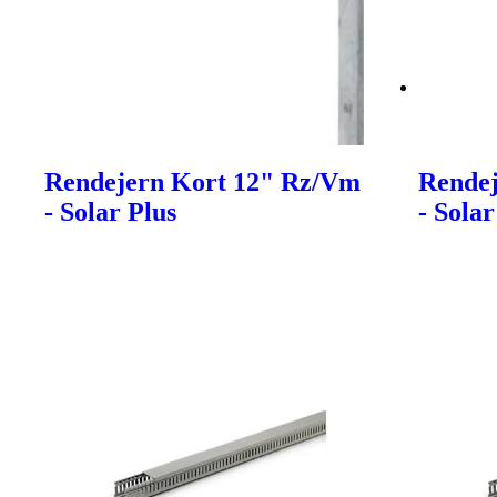
Rendejern Kort 12" Rz/Vm
Rende
- Solar Plus
- Solar