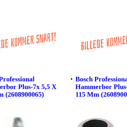
Professional
Bosch Profession
bor Plus-7x 5,5 X
Hammerbor Plus-
m (2608900065)
115 Mm (2608900