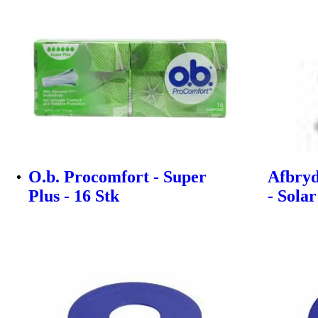
O.b. Procomfort - Super
Afbryd
Plus - 16 Stk
- Solar