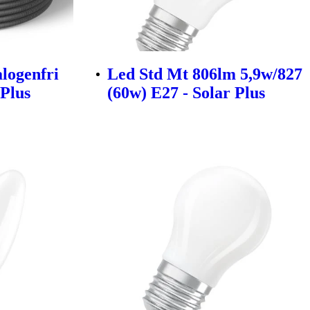
logenfri
Led Std Mt 806lm 5,9w/827
 Plus
(60w) E27 - Solar Plus