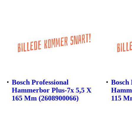
Bosch Professional
Bosch 
Hammerbor Plus-7x 5,5 X
Hammer
165 Mm (2608900066)
115 M