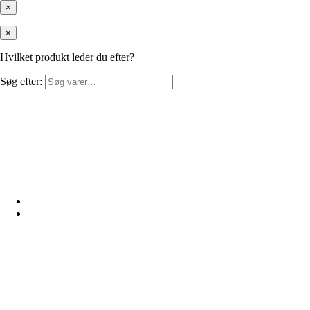
×
×
Hvilket produkt leder du efter?
Søg efter: