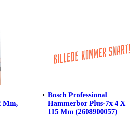
Bosch Professional
-2 Mm,
Hammerbor Plus-7x 4 X
115 Mm (2608900057)