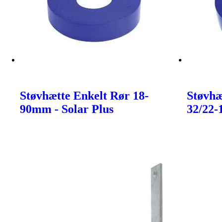
Støvhætte Enkelt Rør 18-
Støvhæ
90mm - Solar Plus
32/22-