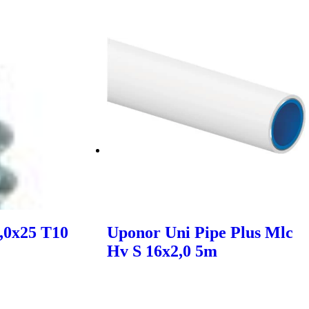
,0x25 T10
Uponor Uni Pipe Plus Mlc
Hv S 16x2,0 5m