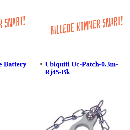
e Battery
Ubiquiti Uc-Patch-0.3m-
Rj45-Bk