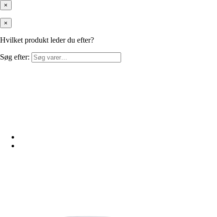
×
×
Hvilket produkt leder du efter?
Søg efter: