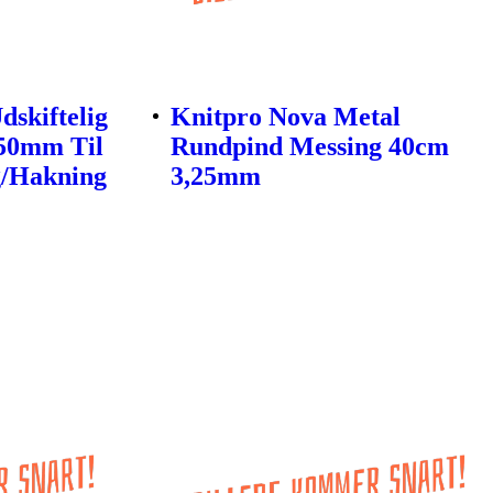
dskiftelig
Knitpro Nova Metal
,50mm Til
Rundpind Messing 40cm
g/Hakning
3,25mm