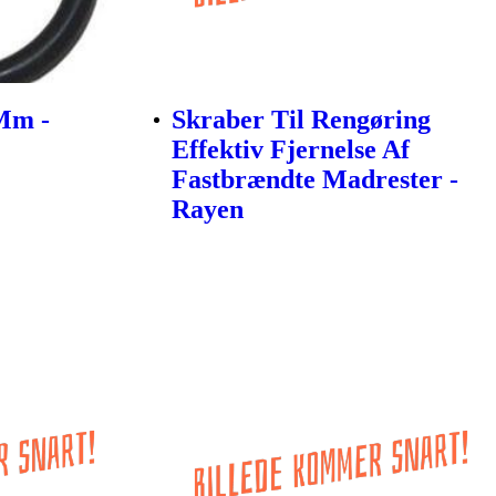
 Mm -
Skraber Til Rengøring
Effektiv Fjernelse Af
Fastbrændte Madrester -
Rayen