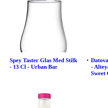
Spey Taster Glas Med Stilk
Datova
- 13 Cl - Urban Bar
- Alte
Sweet 