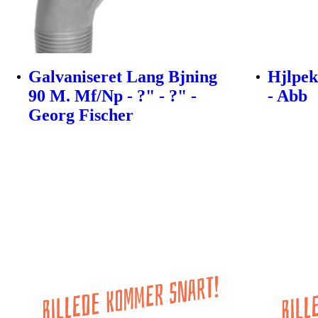
Galvaniseret Lang Bjning
Hjlpek
90 M. Mf/Np - ?" - ?" -
- Abb
Georg Fischer