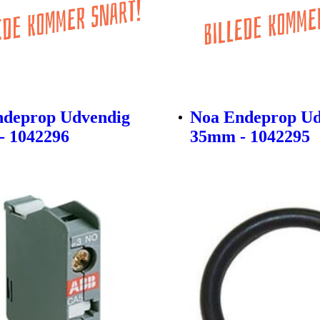
ndeprop Udvendig
Noa Endeprop Ud
- 1042296
35mm - 1042295