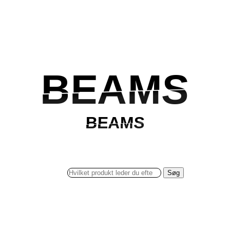
BEAMS
BEAMS
BEAMS
BEAMS
Søg