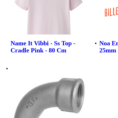
Name It Vibbi - Ss Top -
Noa E
Cradle Pink - 80 Cm
25mm 