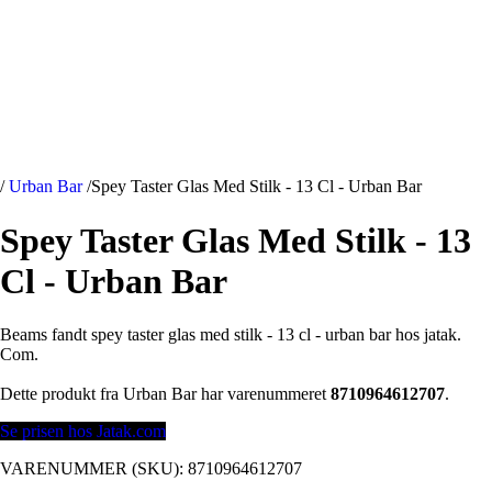
/
Urban Bar
/
Spey Taster Glas Med Stilk - 13 Cl - Urban Bar
Spey Taster Glas Med Stilk - 13
Cl - Urban Bar
Beams fandt spey taster glas med stilk - 13 cl - urban bar hos jatak.
Com.
Dette produkt fra Urban Bar har varenummeret
8710964612707
.
Se prisen hos Jatak.com
VARENUMMER (SKU):
8710964612707