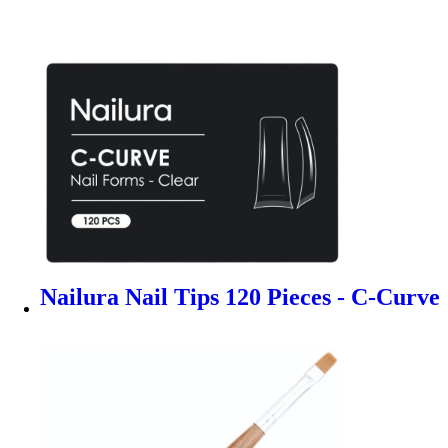
Nailura Nail Tips 120 Pieces - C-Curve