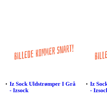
Iz Sock Uldstrømper I Grå
Iz Soc
- Izsock
- Izsoc