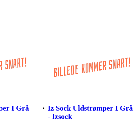
per I Grå
Iz Sock Uldstrømper I Grå
- Izsock