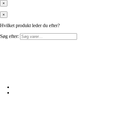
×
×
Hvilket produkt leder du efter?
Søg efter: