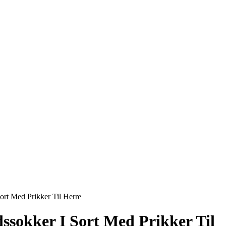
rt Med Prikker Til Herre
sokker I Sort Med Prikker Til