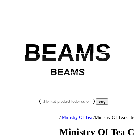
BEAMS
BEAMS
BEAMS
BEAMS
Søg
/
Ministry Of Tea
/
Ministry Of Tea Citr
Ministry Of Tea C