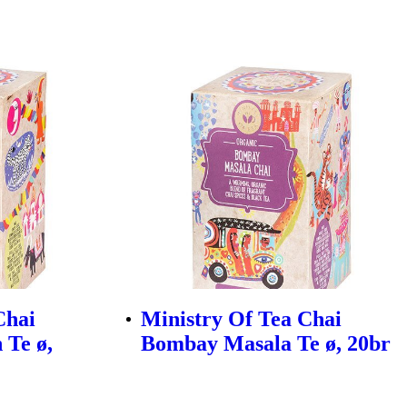
Chai
Ministry Of Tea Chai
 Te ø,
Bombay Masala Te ø, 20br