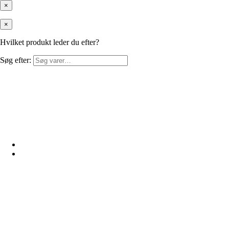
×
×
Hvilket produkt leder du efter?
Søg efter: