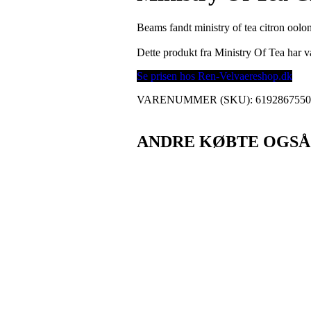
Beams fandt ministry of tea citron oolo
Dette produkt fra Ministry Of Tea har
Se prisen hos Ren-Velvaereshop.dk
VARENUMMER (SKU):
619286755
ANDRE KØBTE OGSÅ