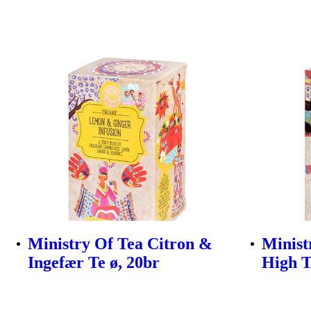
Ministry Of Tea Citron &
Minist
Ingefær Te ø, 20br
High T