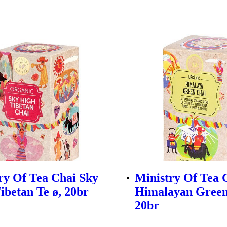
ry Of Tea Chai Sky
Ministry Of Tea 
ibetan Te ø, 20br
Himalayan Green
20br