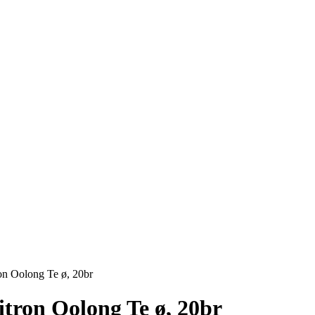
on Oolong Te ø, 20br
itron Oolong Te ø, 20br